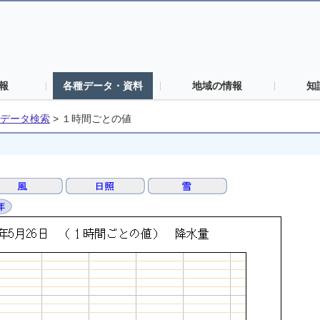
報
各種データ・資料
地域の情報
知
データ検索
>
１時間ごとの値