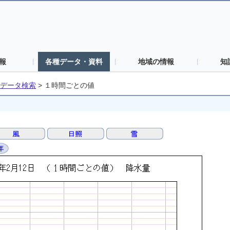
報
各種データ・資料
地域の情報
知
データ検索
>
１時間ごとの値