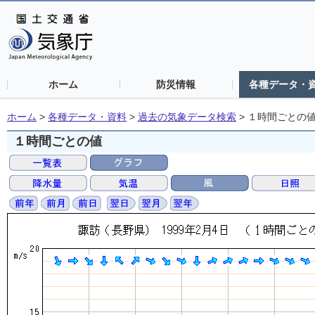
ホーム
防災情報
各種データ・
ホーム
>
各種データ・資料
>
過去の気象データ検索
>
１時間ごとの
１時間ごとの値