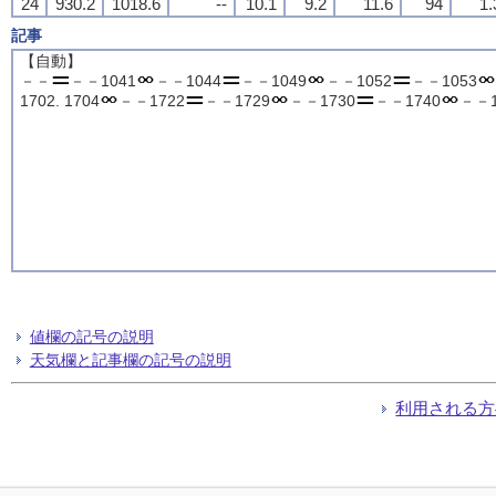
24
930.2
1018.6
--
10.1
9.2
11.6
94
1.
記事
【自動】
－－
－－1041
－－1044
－－1049
－－1052
－－1053
1702. 1704
－－1722
－－1729
－－1730
－－1740
－－1
値欄の記号の説明
天気欄と記事欄の記号の説明
利用される方