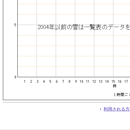
利用される方