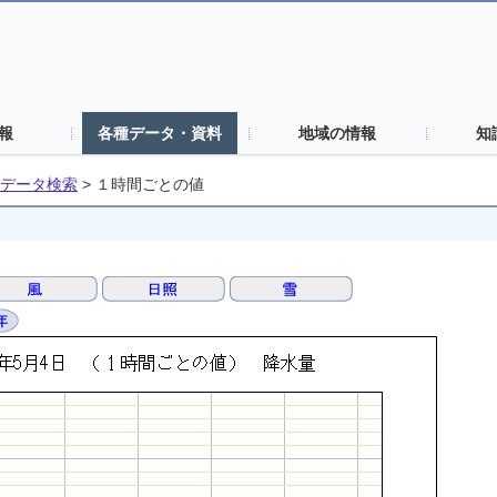
報
各種データ・資料
地域の情報
知
データ検索
>
１時間ごとの値