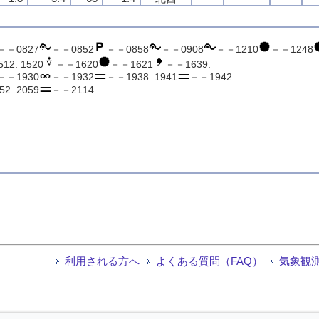
－－0827
－－0852
－－0858
－－0908
－－1210
－－1248
12. 1520
－－1620
－－1621
－－1639.
－－1930
－－1932
－－1938. 1941
－－1942.
2. 2059
－－2114.
利用される方へ
よくある質問（FAQ）
気象観