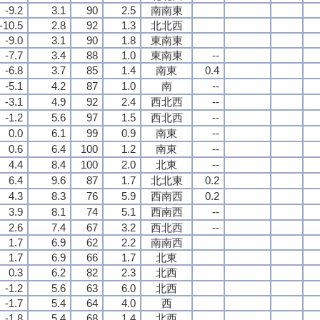
-9.2
3.1
90
2.5
南南東
-10.5
2.8
92
1.3
北北西
-9.0
3.1
90
1.8
東南東
-7.7
3.4
88
1.0
東南東
--
-6.8
3.7
85
1.4
南東
0.4
-5.1
4.2
87
1.0
南
--
-3.1
4.9
92
2.4
西北西
--
-1.2
5.6
97
1.5
西北西
--
0.0
6.1
99
0.9
南東
--
0.6
6.4
100
1.2
南東
--
4.4
8.4
100
2.0
北東
--
6.4
9.6
87
1.7
北北東
0.2
4.3
8.3
76
5.9
西南西
0.2
3.9
8.1
74
5.1
西南西
--
2.6
7.4
67
3.2
西北西
--
1.7
6.9
62
2.2
南南西
1.7
6.9
66
1.7
北東
0.3
6.2
82
2.3
北西
-1.2
5.6
63
6.0
北西
-1.7
5.4
64
4.0
西
-1.8
5.4
68
1.4
北西