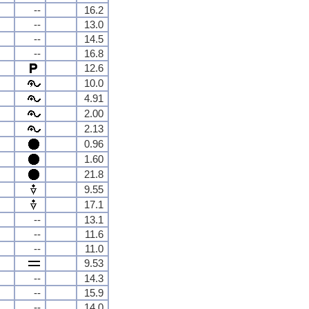
--
16.2
--
13.0
--
14.5
--
16.8
12.6
10.0
4.91
2.00
2.13
0.96
1.60
21.8
9.55
17.1
--
13.1
--
11.6
--
11.0
9.53
--
14.3
--
15.9
--
14.0