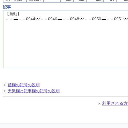
記事
【自動】
－－
－－0944
－－0946
－－0948
－－0950
－－0951
値欄の記号の説明
天気欄と記事欄の記号の説明
利用される方