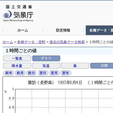
ホーム
防災情報
各種データ・
ホーム
>
各種データ・資料
>
過去の気象データ検索
>
１時間ごとの
１時間ごとの値