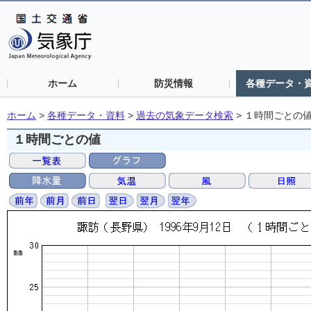
ホーム
防災情報
各種データ・
ホーム
>
各種データ・資料
>
過去の気象データ検索
>
１時間ごとの
１時間ごとの値