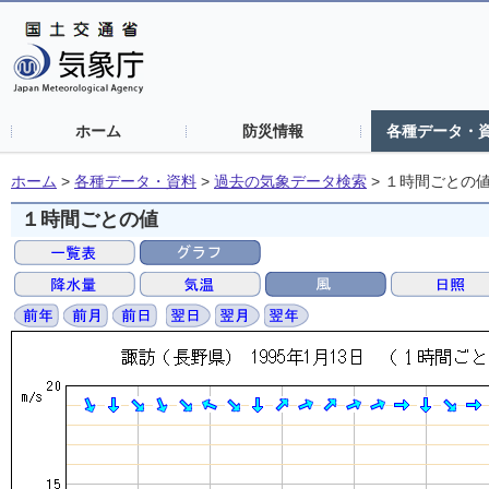
ホーム
防災情報
各種データ・
ホーム
>
各種データ・資料
>
過去の気象データ検索
>
１時間ごとの
１時間ごとの値