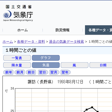
ホーム
防災情報
各種データ・
ホーム
>
各種データ・資料
>
過去の気象データ検索
>
１時間ごとの
１時間ごとの値