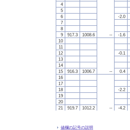
4
4
4
4
5
5
5
5
6
6
6
6
-2.0
-2.0
-2.0
-2.0
7
7
7
7
8
8
8
8
9
9
9
9
917.3
917.3
917.3
917.3
1008.6
1008.6
1008.6
1008.6
--
--
--
--
-1.6
-1.6
-1.6
-1.6
10
10
10
10
11
11
11
11
12
12
12
12
-0.1
-0.1
-0.1
-0.1
13
13
13
13
14
14
14
14
15
15
15
15
916.3
916.3
916.3
916.3
1006.7
1006.7
1006.7
1006.7
--
--
--
--
0.4
0.4
0.4
0.4
16
16
16
16
17
17
17
17
18
18
18
18
-2.2
-2.2
-2.2
-2.2
19
19
19
19
20
20
20
20
21
21
21
21
919.7
919.7
919.7
919.7
1012.2
1012.2
1012.2
1012.2
--
--
--
--
-4.2
-4.2
-4.2
-4.2
22
22
22
22
23
23
23
23
24
24
24
24
-7.3
-7.3
-7.3
-7.3
値欄の記号の説明