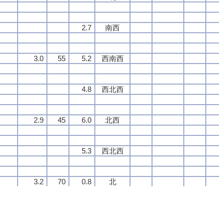
2.7
2.7
2.7
2.7
南西
南西
南西
南西
3.0
3.0
3.0
3.0
55
55
55
55
5.2
5.2
5.2
5.2
西南西
西南西
西南西
西南西
4.8
4.8
4.8
4.8
西北西
西北西
西北西
西北西
2.9
2.9
2.9
2.9
45
45
45
45
6.0
6.0
6.0
6.0
北西
北西
北西
北西
5.3
5.3
5.3
5.3
西北西
西北西
西北西
西北西
3.2
3.2
3.2
3.2
70
70
70
70
0.8
0.8
0.8
0.8
北
北
北
北
0.7
0.7
0.7
0.7
南南東
南南東
南南東
南南東