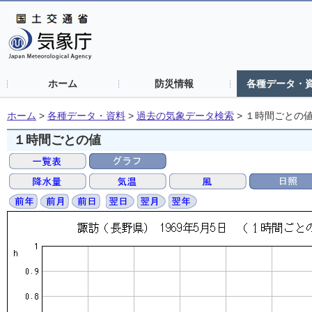
ホーム
防災情報
各種データ・
ホーム
>
各種データ・資料
>
過去の気象データ検索
>
１時間ごとの
１時間ごとの値