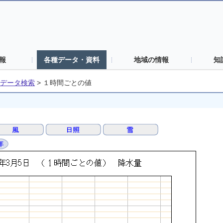
報
各種データ・資料
地域の情報
知
データ検索
>
１時間ごとの値