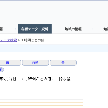
報
各種データ・資料
地域の情報
知
データ検索
>
１時間ごとの値