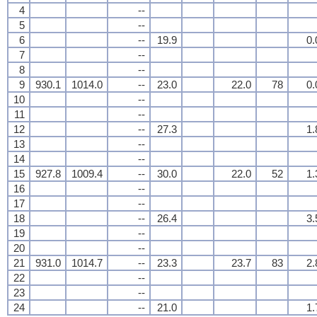
4
--
5
--
6
--
19.9
0.
7
--
8
--
9
930.1
1014.0
--
23.0
22.0
78
0.
10
--
11
--
12
--
27.3
1.
13
--
14
--
15
927.8
1009.4
--
30.0
22.0
52
1.
16
--
17
--
18
--
26.4
3.
19
--
20
--
21
931.0
1014.7
--
23.3
23.7
83
2.
22
--
23
--
24
--
21.0
1.