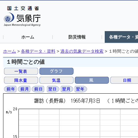
ホーム
防災情報
各種データ・
ホーム
>
各種データ・資料
>
過去の気象データ検索
>
１時間ごとの
１時間ごとの値