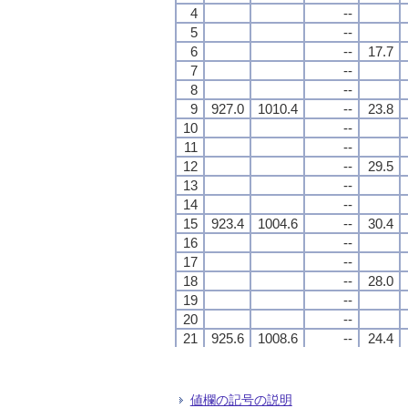
4
4
4
4
--
--
--
--
5
5
5
5
--
--
--
--
6
6
6
6
--
--
--
--
17.7
17.7
17.7
17.7
7
7
7
7
--
--
--
--
8
8
8
8
--
--
--
--
9
9
9
9
927.0
927.0
927.0
927.0
1010.4
1010.4
1010.4
1010.4
--
--
--
--
23.8
23.8
23.8
23.8
10
10
10
10
--
--
--
--
11
11
11
11
--
--
--
--
12
12
12
12
--
--
--
--
29.5
29.5
29.5
29.5
13
13
13
13
--
--
--
--
14
14
14
14
--
--
--
--
15
15
15
15
923.4
923.4
923.4
923.4
1004.6
1004.6
1004.6
1004.6
--
--
--
--
30.4
30.4
30.4
30.4
16
16
16
16
--
--
--
--
17
17
17
17
--
--
--
--
18
18
18
18
--
--
--
--
28.0
28.0
28.0
28.0
19
19
19
19
--
--
--
--
20
20
20
20
--
--
--
--
21
21
21
21
925.6
925.6
925.6
925.6
1008.6
1008.6
1008.6
1008.6
--
--
--
--
24.4
24.4
24.4
24.4
22
22
22
22
--
--
--
--
23
23
23
23
--
--
--
--
24
24
24
24
--
--
--
--
22.5
22.5
22.5
22.5
値欄の記号の説明