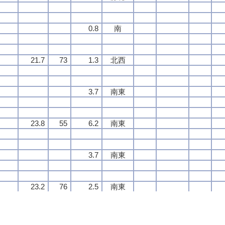
0.8
0.8
0.8
0.8
南
南
南
南
21.7
21.7
21.7
21.7
73
73
73
73
1.3
1.3
1.3
1.3
北西
北西
北西
北西
3.7
3.7
3.7
3.7
南東
南東
南東
南東
23.8
23.8
23.8
23.8
55
55
55
55
6.2
6.2
6.2
6.2
南東
南東
南東
南東
3.7
3.7
3.7
3.7
南東
南東
南東
南東
23.2
23.2
23.2
23.2
76
76
76
76
2.5
2.5
2.5
2.5
南東
南東
南東
南東
1.7
1.7
1.7
1.7
東
東
東
東