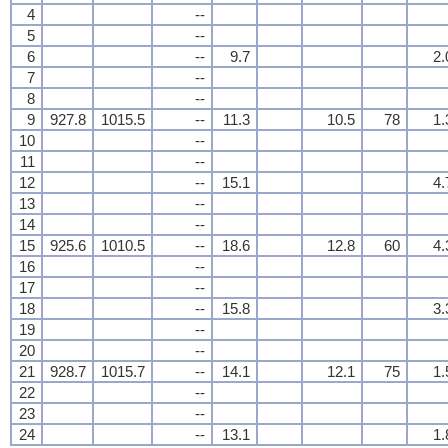
4
--
5
--
6
--
9.7
2.
7
--
8
--
9
927.8
1015.5
--
11.3
10.5
78
1.
10
--
11
--
12
--
15.1
4.
13
--
14
--
15
925.6
1010.5
--
18.6
12.8
60
4.
16
--
17
--
18
--
15.8
3.
19
--
20
--
21
928.7
1015.7
--
14.1
12.1
75
1.
22
--
23
--
24
--
13.1
1.