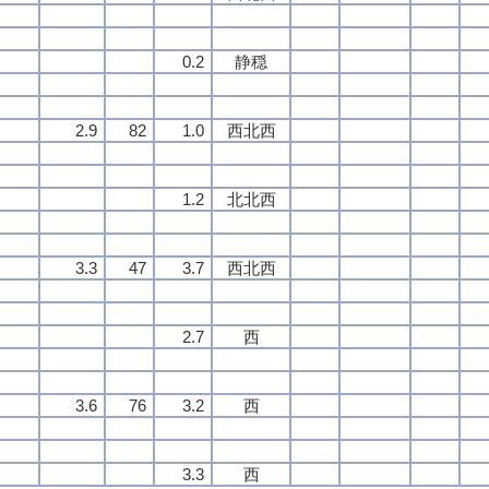
0.2
静穏
2.9
82
1.0
西北西
1.2
北北西
3.3
47
3.7
西北西
2.7
西
3.6
76
3.2
西
3.3
西