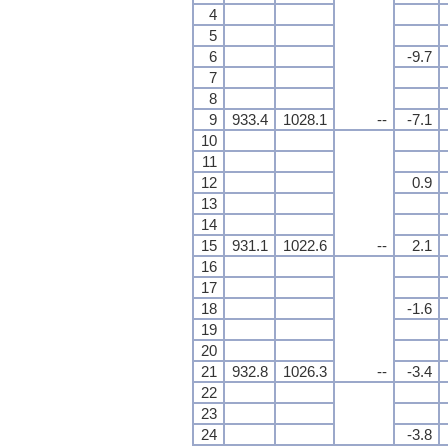
4
5
6
-9.7
7
8
9
933.4
1028.1
--
-7.1
10
11
12
0.9
13
14
15
931.1
1022.6
--
2.1
16
17
18
-1.6
19
20
21
932.8
1026.3
--
-3.4
22
23
24
-3.8