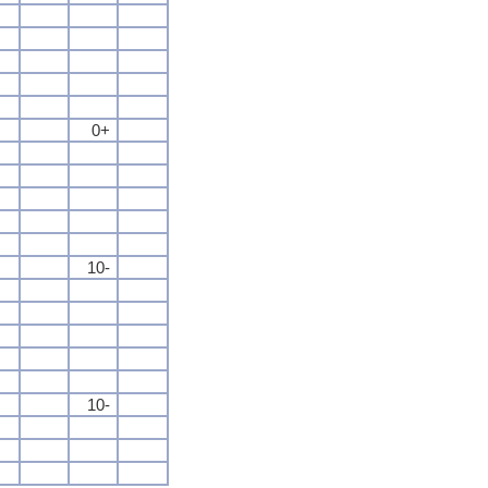
0+
10-
10-