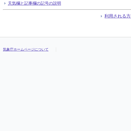
天気欄と記事欄の記号の説明
利用される方
気象庁ホームページについて