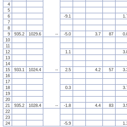
4
5
6
-9.1
1.
7
8
9
935.2
1029.6
--
-5.0
3.7
87
0.
10
11
12
1.1
3.
13
14
15
933.1
1024.4
--
2.5
4.2
57
3.
16
17
18
0.3
3.
19
20
21
935.2
1028.4
--
-1.8
4.4
83
3.
22
23
24
-5.9
1.