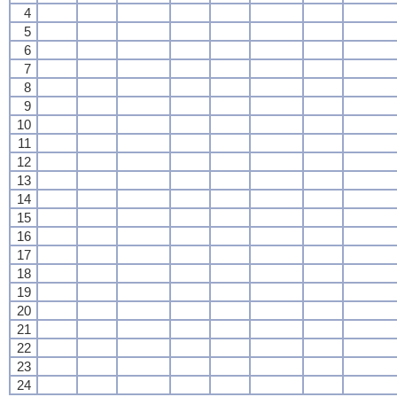
4
5
6
7
8
9
10
11
12
13
14
15
16
17
18
19
20
21
22
23
24