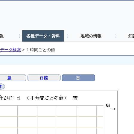
報
各種データ・資料
地域の情報
知
データ検索
>
１時間ごとの値