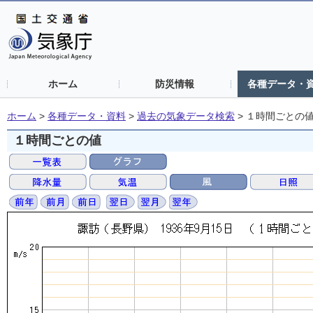
ホーム
防災情報
各種データ・
ホーム
>
各種データ・資料
>
過去の気象データ検索
>
１時間ごとの
１時間ごとの値