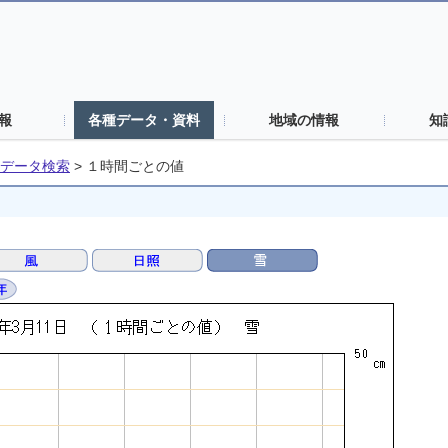
報
各種データ・資料
地域の情報
知
データ検索
>
１時間ごとの値