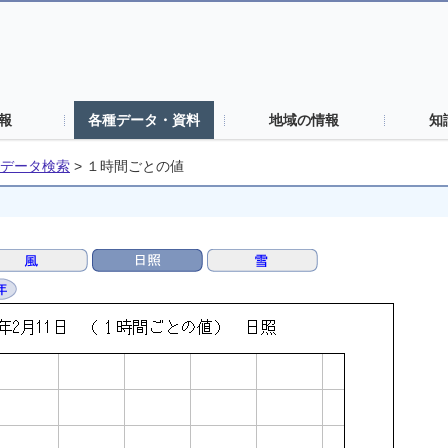
報
各種データ・資料
地域の情報
知
データ検索
>
１時間ごとの値