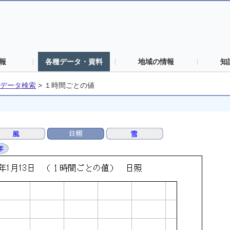
報
各種データ・資料
地域の情報
知
データ検索
>
１時間ごとの値