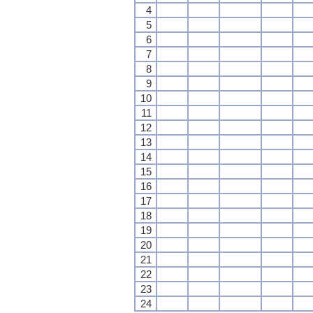
4
5
6
7
8
9
10
11
12
13
14
15
16
17
18
19
20
21
22
23
24