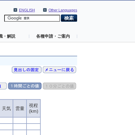
ENGLISH
Other Languages
識・解説
各種申請・ご案内
視程
天気
雲量
(km)