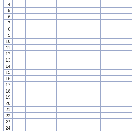
4
5
6
7
8
9
10
11
12
13
14
15
16
17
18
19
20
21
22
23
24