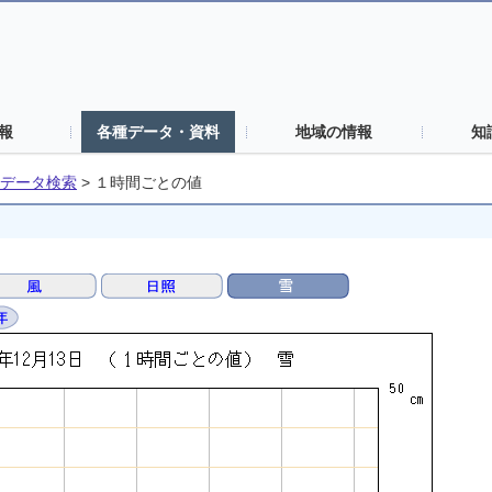
報
各種データ・資料
地域の情報
知
データ検索
>
１時間ごとの値