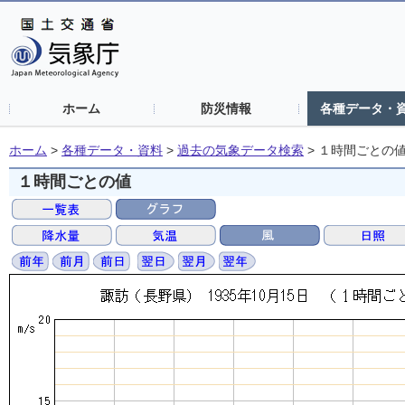
ホーム
防災情報
各種データ・
ホーム
>
各種データ・資料
>
過去の気象データ検索
>
１時間ごとの
１時間ごとの値