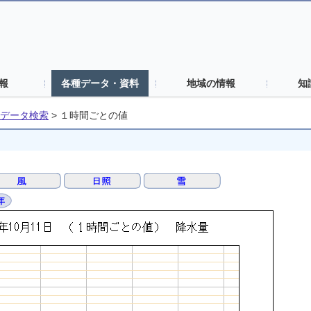
報
各種データ・資料
地域の情報
知
データ検索
>
１時間ごとの値