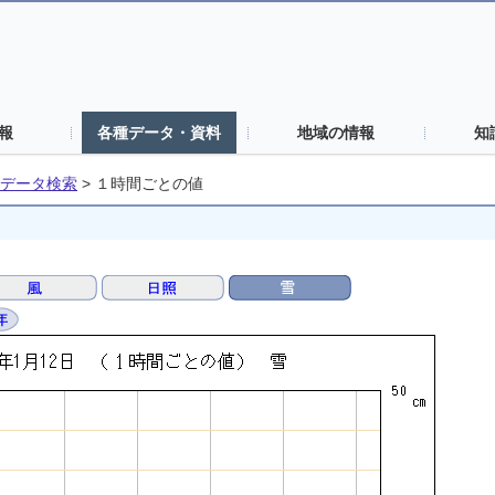
報
各種データ・資料
地域の情報
知
データ検索
>
１時間ごとの値