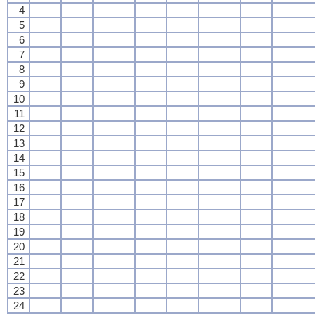
4
5
6
7
8
9
10
11
12
13
14
15
16
17
18
19
20
21
22
23
24