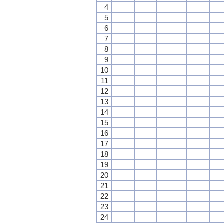
4
5
6
7
8
9
10
11
12
13
14
15
16
17
18
19
20
21
22
23
24