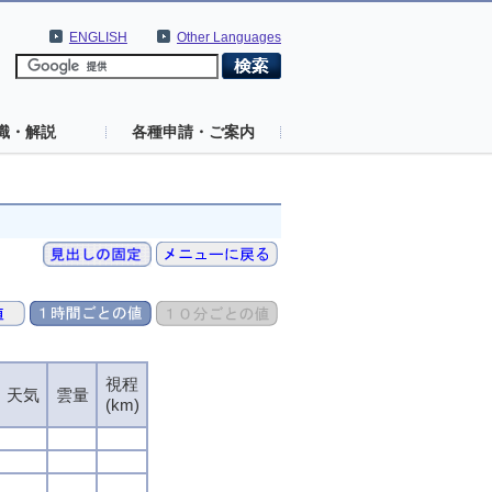
ENGLISH
Other Languages
識・解説
各種申請・ご案内
視程
天気
雲量
(km)