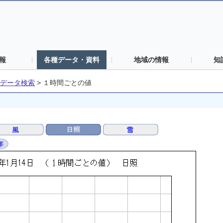
報
各種データ・資料
地域の情報
知
データ検索
>
１時間ごとの値