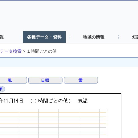
報
各種データ・資料
地域の情報
知
データ検索
>
１時間ごとの値