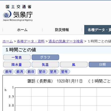
ホーム
防災情報
各種データ・
ホーム
>
各種データ・資料
>
過去の気象データ検索
>
１時間ごとの
１時間ごとの値