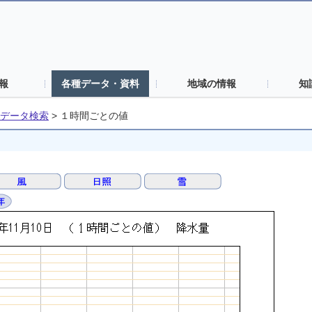
報
各種データ・資料
地域の情報
知
データ検索
>
１時間ごとの値