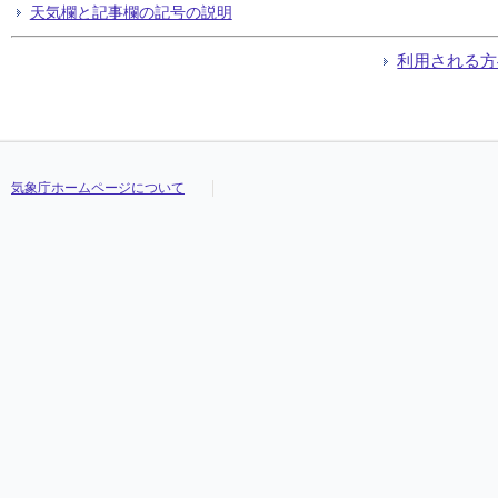
天気欄と記事欄の記号の説明
利用される方
気象庁ホームページについて