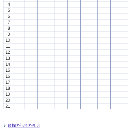
4
4
4
4
5
5
5
5
6
6
6
6
7
7
7
7
8
8
8
8
9
9
9
9
10
10
10
10
11
11
11
11
12
12
12
12
13
13
13
13
14
14
14
14
15
15
15
15
16
16
16
16
17
17
17
17
18
18
18
18
19
19
19
19
20
20
20
20
21
21
21
21
22
22
22
22
23
23
23
23
24
24
24
24
値欄の記号の説明