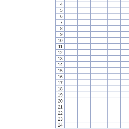
4
5
6
7
8
9
10
11
12
13
14
15
16
17
18
19
20
21
22
23
24