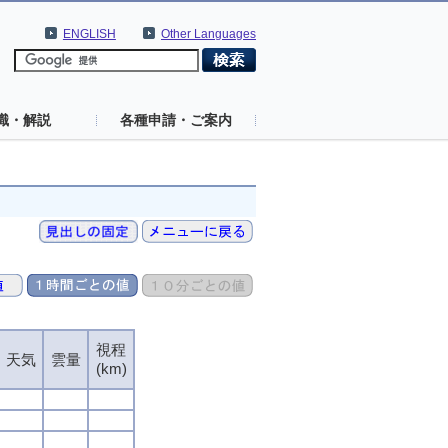
ENGLISH
Other Languages
識・解説
各種申請・ご案内
視程
天気
雲量
(km)