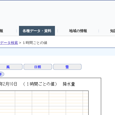
報
各種データ・資料
地域の情報
知
データ検索
>
１時間ごとの値