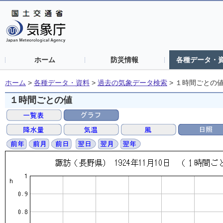
ホーム
防災情報
各種データ・
ホーム
>
各種データ・資料
>
過去の気象データ検索
>
１時間ごとの
１時間ごとの値