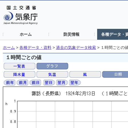
ホーム
防災情報
各種データ・
ホーム
>
各種データ・資料
>
過去の気象データ検索
>
１時間ごとの
１時間ごとの値