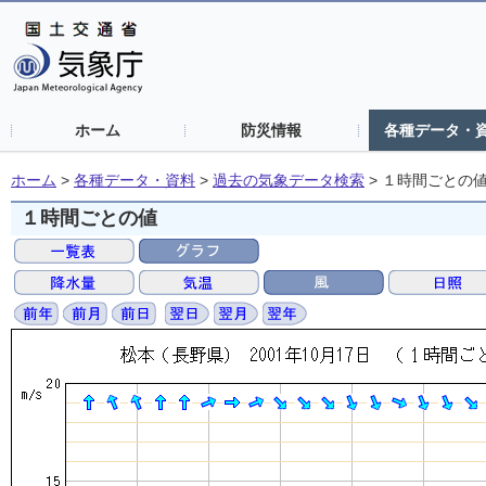
ホーム
防災情報
各種データ・
ホーム
>
各種データ・資料
>
過去の気象データ検索
>
１時間ごとの
１時間ごとの値