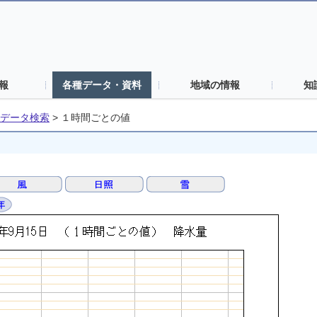
報
各種データ・資料
地域の情報
知
データ検索
>
１時間ごとの値