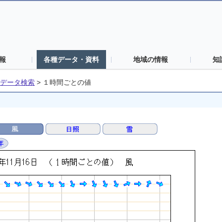
報
各種データ・資料
地域の情報
知
データ検索
>
１時間ごとの値