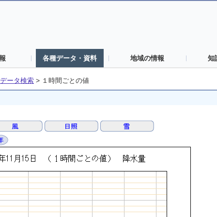
報
各種データ・資料
地域の情報
知
データ検索
>
１時間ごとの値